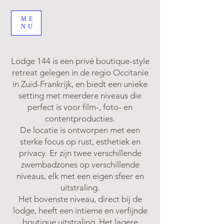
ME
NU
Lodge 144 is een privé boutique-style
retreat gelegen in de regio Occitanie
in Zuid-Frankrijk, en biedt een unieke
setting met meerdere niveaus die
perfect is voor film-, foto- en
contentproducties.
De locatie is ontworpen met een
sterke focus op rust, esthetiek en
privacy. Er zijn twee verschillende
zwembadzones op verschillende
niveaus, elk met een eigen sfeer en
uitstraling.
Het bovenste niveau, direct bij de
lodge, heeft een intieme en verfijnde
boutique uitstraling. Het lagere