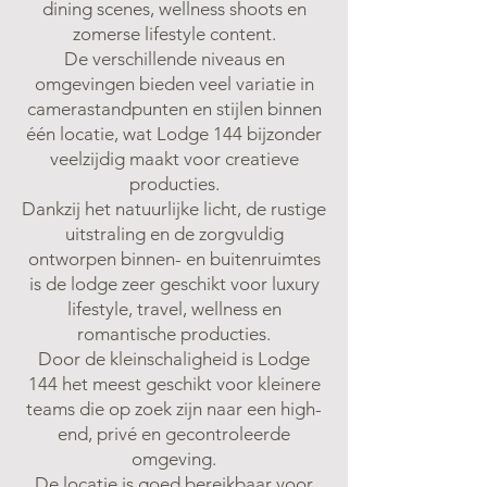
dining scenes, wellness shoots en
zomerse lifestyle content.
De verschillende niveaus en
omgevingen bieden veel variatie in
camerastandpunten en stijlen binnen
één locatie, wat Lodge 144 bijzonder
veelzijdig maakt voor creatieve
producties.
Dankzij het natuurlijke licht, de rustige
uitstraling en de zorgvuldig
ontworpen binnen- en buitenruimtes
is de lodge zeer geschikt voor luxury
lifestyle, travel, wellness en
romantische producties.
Door de kleinschaligheid is Lodge
144 het meest geschikt voor kleinere
teams die op zoek zijn naar een high-
end, privé en gecontroleerde
omgeving.
De locatie is goed bereikbaar voor