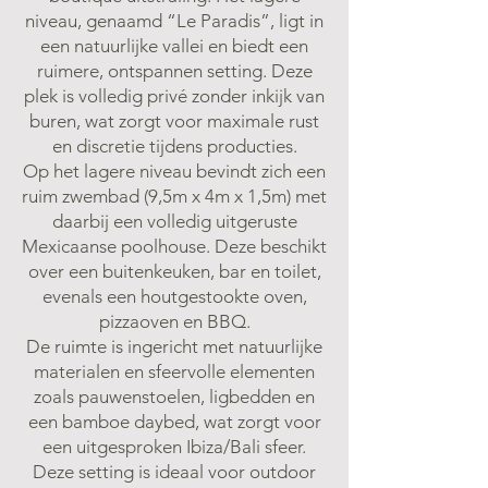
niveau, genaamd “Le Paradis”, ligt in
een natuurlijke vallei en biedt een
ruimere, ontspannen setting. Deze
plek is volledig privé zonder inkijk van
buren, wat zorgt voor maximale rust
en discretie tijdens producties.
Op het lagere niveau bevindt zich een
ruim zwembad (9,5m x 4m x 1,5m) met
daarbij een volledig uitgeruste
Mexicaanse poolhouse. Deze beschikt
over een buitenkeuken, bar en toilet,
evenals een houtgestookte oven,
pizzaoven en BBQ.
De ruimte is ingericht met natuurlijke
materialen en sfeervolle elementen
zoals pauwenstoelen, ligbedden en
een bamboe daybed, wat zorgt voor
een uitgesproken Ibiza/Bali sfeer.
Deze setting is ideaal voor outdoor